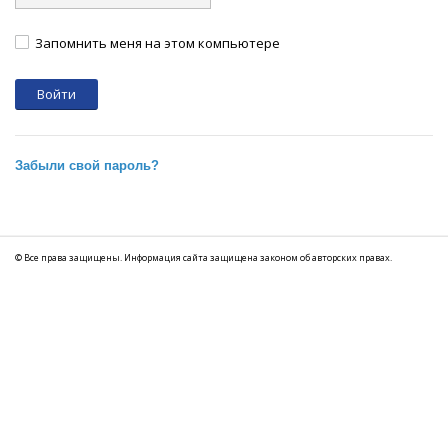
Запомнить меня на этом компьютере
Забыли свой пароль?
© Все права защищены. Информация сайта защищена законом об авторских правах.